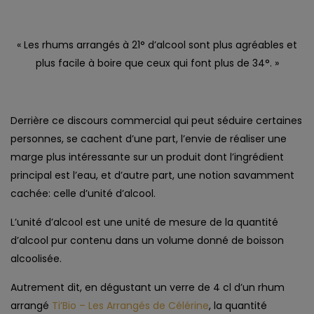
« Les rhums arrangés à 21° d’alcool sont plus agréables et
plus facile à boire que ceux qui font plus de 34°. »
Derrière ce discours commercial qui peut séduire certaines
personnes, se cachent d’une part, l’envie de réaliser une
marge plus intéressante sur un produit dont l’ingrédient
principal est l’eau, et d’autre part, une notion savamment
cachée: celle d’unité d’alcool.
L’unité d’alcool est une unité de mesure de la quantité
d’alcool pur contenu dans un volume donné de boisson
alcoolisée.
Autrement dit, en dégustant un verre de 4 cl d’un rhum
arrangé
Ti’Bio – Les Arrangés de Célérine
, la quantité