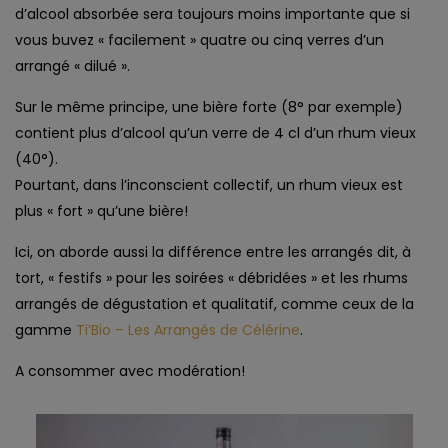
d’alcool absorbée sera toujours moins importante que si
vous buvez « facilement » quatre ou cinq verres d’un
arrangé « dilué ».
Sur le même principe, une bière forte (8° par exemple)
contient plus d’alcool qu’un verre de 4 cl d’un rhum vieux
(40°).
Pourtant, dans l’inconscient collectif, un rhum vieux est
plus « fort » qu’une bière!
Ici, on aborde aussi la différence entre les arrangés dit, à
tort, « festifs » pour les soirées « débridées » et les rhums
arrangés de dégustation et qualitatif, comme ceux de la
gamme
Ti’Bio – Les Arrangés de Célérine
.
A consommer avec modération!