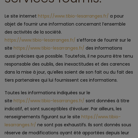
Le site internet
https://www.tibio-lesarranges.fr/
a pour
objet de fournir une information concernant l’ensemble
des activités de la société.
https://www.tibio-lesarranges.fr/
s’efforce de fournir sur le
site
https://www.tibio-lesarranges.fr/
des informations
aussi précises que possible. Toutefois, il ne pourra être tenu
responsable des oublis, des inexactitudes et des carences
dans la mise à jour, qu’elles soient de son fait ou du fait des
tiers partenaires qui lui fournissent ces informations.
Toutes les informations indiquées sur le
site
https://www.tibio-lesarranges.fr/
sont données à titre
indicatif, et sont susceptibles d’évoluer. Par ailleurs, les
renseignements figurant sur le site
https://www.tibio-
lesarranges.fr/
ne sont pas exhaustifs. Ils sont donnés sous
réserve de modifications ayant été apportées depuis leur