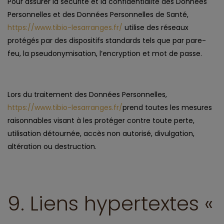
Pour assurer la sécurité et la confidentialité des Données
Personnelles et des Données Personnelles de Santé,
https://www.tibio-lesarranges.fr/
utilise des réseaux
protégés par des dispositifs standards tels que par pare-
feu, la pseudonymisation, l’encryption et mot de passe.
Lors du traitement des Données Personnelles,
https://www.tibio-lesarranges.fr/
prend toutes les mesures
raisonnables visant à les protéger contre toute perte,
utilisation détournée, accès non autorisé, divulgation,
altération ou destruction.
9. Liens hypertextes «