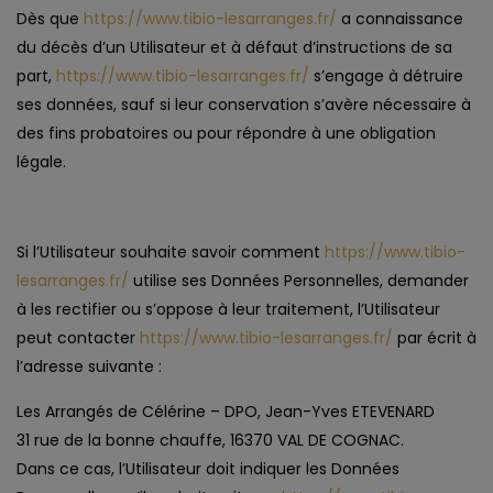
Dès que
https://www.tibio-lesarranges.fr/
a connaissance
du décès d’un Utilisateur et à défaut d’instructions de sa
part,
https://www.tibio-lesarranges.fr/
s’engage à détruire
ses données, sauf si leur conservation s’avère nécessaire à
des fins probatoires ou pour répondre à une obligation
légale.
Si l’Utilisateur souhaite savoir comment
https://www.tibio-
lesarranges.fr/
utilise ses Données Personnelles, demander
à les rectifier ou s’oppose à leur traitement, l’Utilisateur
peut contacter
https://www.tibio-lesarranges.fr/
par écrit à
l’adresse suivante :
Les Arrangés de Célérine – DPO, Jean-Yves ETEVENARD
31 rue de la bonne chauffe, 16370 VAL DE COGNAC.
Dans ce cas, l’Utilisateur doit indiquer les Données