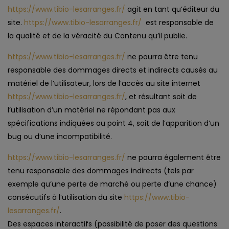
https://www.tibio-lesarranges.fr/
agit en tant qu’éditeur du
site.
https://www.tibio-lesarranges.fr/
est responsable de
la qualité et de la véracité du Contenu qu’il publie.
https://www.tibio-lesarranges.fr/
ne pourra être tenu
responsable des dommages directs et indirects causés au
matériel de l’utilisateur, lors de l’accès au site internet
https://www.tibio-lesarranges.fr/
, et résultant soit de
l’utilisation d’un matériel ne répondant pas aux
spécifications indiquées au point 4, soit de l’apparition d’un
bug ou d’une incompatibilité.
https://www.tibio-lesarranges.fr/
ne pourra également être
tenu responsable des dommages indirects (tels par
exemple qu’une perte de marché ou perte d’une chance)
consécutifs à l’utilisation du site
https://www.tibio-
lesarranges.fr/
.
Des espaces interactifs (possibilité de poser des questions