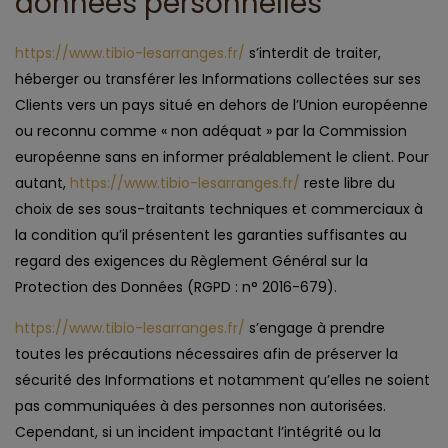
données personnelles
https://www.tibio-lesarranges.fr/
s’interdit de traiter,
héberger ou transférer les Informations collectées sur ses
Clients vers un pays situé en dehors de l’Union européenne
ou reconnu comme « non adéquat » par la Commission
européenne sans en informer préalablement le client. Pour
autant,
https://www.tibio-lesarranges.fr/
reste libre du
choix de ses sous-traitants techniques et commerciaux à
la condition qu’il présentent les garanties suffisantes au
regard des exigences du Règlement Général sur la
Protection des Données (RGPD : n° 2016-679).
https://www.tibio-lesarranges.fr/
s’engage à prendre
toutes les précautions nécessaires afin de préserver la
sécurité des Informations et notamment qu’elles ne soient
pas communiquées à des personnes non autorisées.
Cependant, si un incident impactant l’intégrité ou la