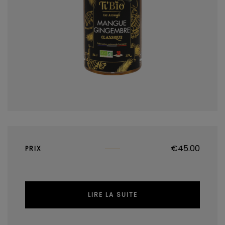
€
45.00
PRIX
LIRE LA SUITE