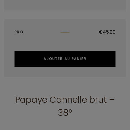
€
45.00
PRIX
AJOUTER AU PANIER
Papaye Cannelle brut –
38°