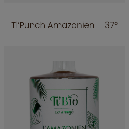
Ti’Punch Amazonien – 37°