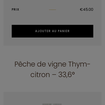
€
45.00
PRIX
AJOUTER AU PANIER
Pêche de vigne Thym-
citron – 33,6°