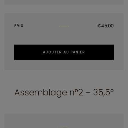
€
45.00
PRIX
AJOUTER AU PANIER
Assemblage n°2 – 35,5°