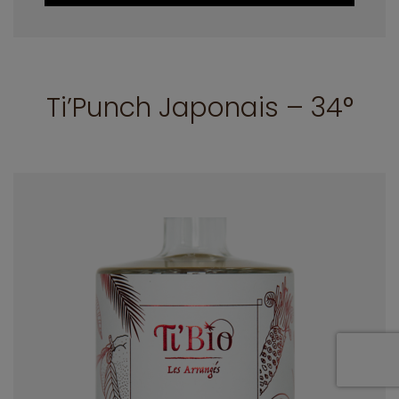
Ti’Punch Japonais – 34°