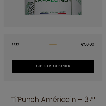
€
50.00
PRIX
AJOUTER AU PANIER
Ti’Punch Américain – 37°