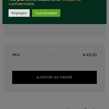
confidentialité.
Réglages
Tout accepter
€
45.00
PRIX
AJOUTER AU PANIER