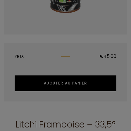
€
45.00
PRIX
AJOUTER AU PANIER
Litchi Framboise – 33,5°