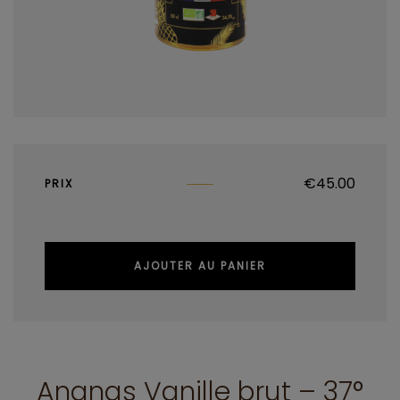
€
45.00
PRIX
AJOUTER AU PANIER
Ananas Vanille brut – 37°