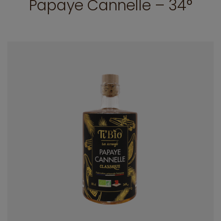
Papaye Cannelle – 34°