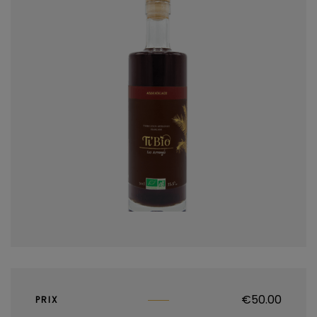
€
50.00
PRIX