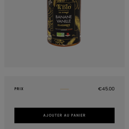
€
45.00
PRIX
AJOUTER AU PANIER