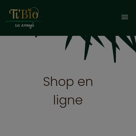
Togg
navi
Shop en
ligne