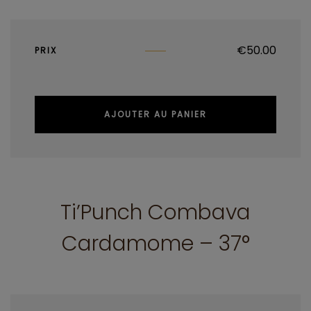
€
50.00
PRIX
AJOUTER AU PANIER
Ti’Punch Combava
Cardamome – 37°