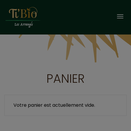
Togg
navi
PANIER
Votre panier est actuellement vide.