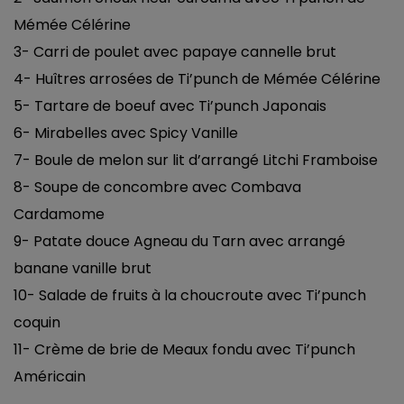
Mémée Célérine
3- Carri de poulet avec papaye cannelle brut
4- Huîtres arrosées de Ti’punch de Mémée Célérine
5- Tartare de boeuf avec Ti’punch Japonais
6- Mirabelles avec Spicy Vanille
7- Boule de melon sur lit d’arrangé Litchi Framboise
8- Soupe de concombre avec Combava
Cardamome
9- Patate douce Agneau du Tarn avec arrangé
banane vanille brut
10- Salade de fruits à la choucroute avec Ti’punch
coquin
11- Crème de brie de Meaux fondu avec Ti’punch
Américain