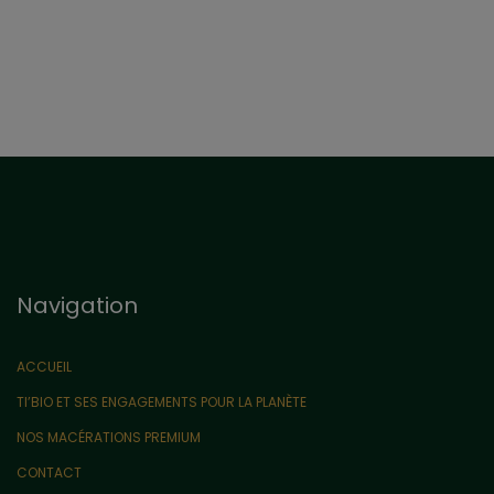
Navigation
ACCUEIL
TI’BIO ET SES ENGAGEMENTS POUR LA PLANÈTE
NOS MACÉRATIONS PREMIUM
CONTACT