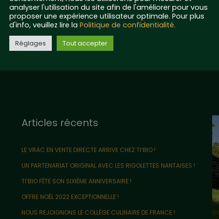
analyser l'utilisation du site afin de l'améliorer pour vous
proposer une expérience utilisateur optimale. Pour plus
d'info, veuillez lire la
Politique de confidentialité.
Réglages
Tout accepter
Articles récents
LE VRAC EN VENTE DIRECTE ARRIVE CHEZ TI’BIO !
UN PARTENARIAT ORIGINAL AVEC LES RIGOLETTES NANTAISES !
TI’BIO FÊTE SON SIXIÈME ANNIVERSAIRE !
OFFRE NOËL 2022 EXCEPTIONNELLE !
NOUS REJOIGNONS LE COLLÈGE CULINAIRE DE FRANCE !