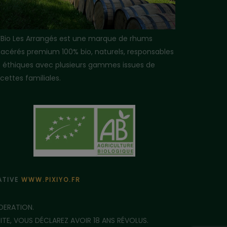
i’Bio Les Arrangés est une marque de rhums
acérés premium 100% bio, naturels, responsables
t éthiques avec plusieurs gammes issues de
cettes familiales.
ÉATIVE
WWW.PIXIYO.FR
DERATION.
E, VOUS DÉCLAREZ AVOIR 18 ANS RÉVOLUS.