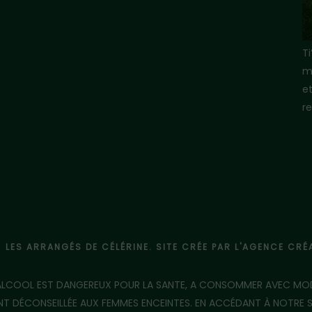
T
m
e
re
- LES ARRANGÉS DE CÉLÉRINE. SITE CRÉE PAR L'AGENCE CR
'ALCOOL EST DANGEREUX POUR LA SANTE, A CONSOMMER AVEC MO
 DÉCONSEILLÉE AUX FEMMES ENCEINTES. EN ACCÉDANT À NOTRE SIT