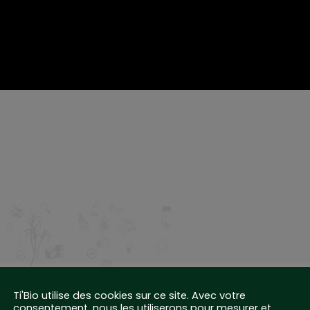
Ti'Bio utilise des cookies sur ce site. Avec votre
consentement, nous les utiliserons pour mesurer et