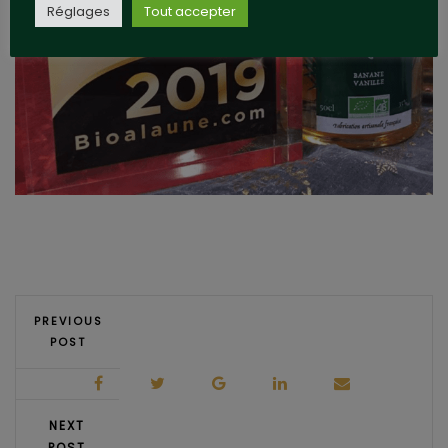
Réglages
Tout accepter
PREVIOUS
POST
NEXT
POST