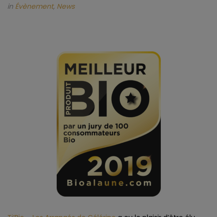
in
Évènement
,
News