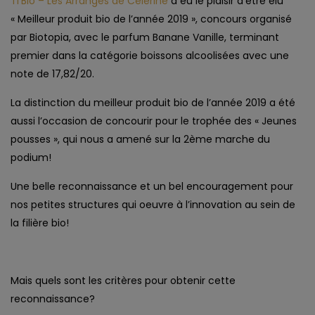
Ti’Bio – Les Arrangés de Célérine
a eu le plaisir d’être élu
« Meilleur produit bio de l’année 2019 », concours organisé
par Biotopia, avec le parfum Banane Vanille, terminant
premier dans la catégorie boissons alcoolisées avec une
note de 17,82/20.
La distinction du meilleur produit bio de l’année 2019 a été
aussi l’occasion de concourir pour le trophée des « Jeunes
pousses », qui nous a amené sur la 2ème marche du
podium!
Une belle reconnaissance et un bel encouragement pour
nos petites structures qui oeuvre à l’innovation au sein de
la filière bio!
Mais quels sont les critères pour obtenir cette
reconnaissance?