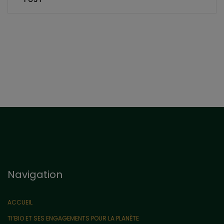
Navigation
ACCUEIL
TI’BIO ET SES ENGAGEMENTS POUR LA PLANÈTE