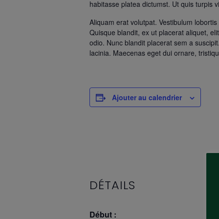
habitasse platea dictumst. Ut quis turpis v
Aliquam erat volutpat. Vestibulum lobortis
Quisque blandit, ex ut placerat aliquet, elit
odio. Nunc blandit placerat sem a suscipi
lacinia. Maecenas eget dui ornare, tristiqu
Ajouter au calendrier
DÉTAILS
Début :