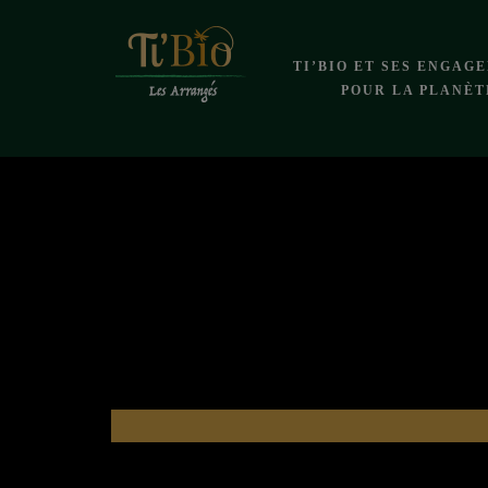
TI’BIO ET SES ENGAG
POUR LA PLANÈT