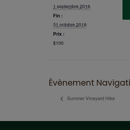
1 septembre 2016
Fin :
31 octobre 2019
Prix :
$100
Évènement Navigat
Summer Vineyard Hike