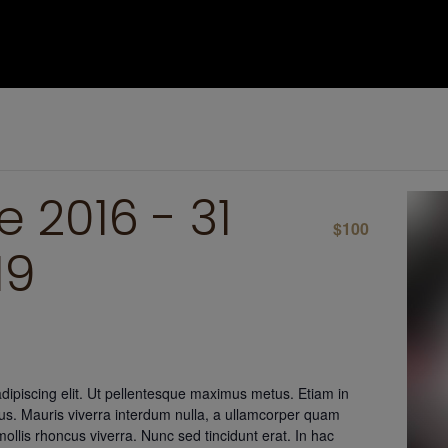
e 2016
-
31
$100
19
dipiscing elit. Ut pellentesque maximus metus. Etiam in
urus. Mauris viverra interdum nulla, a ullamcorper quam
mollis rhoncus viverra. Nunc sed tincidunt erat. In hac