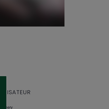
ANISATEUR
r Winery