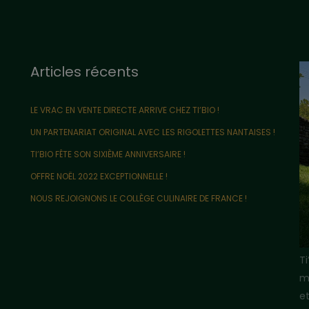
Articles récents
LE VRAC EN VENTE DIRECTE ARRIVE CHEZ TI’BIO !
UN PARTENARIAT ORIGINAL AVEC LES RIGOLETTES NANTAISES !
TI’BIO FÊTE SON SIXIÈME ANNIVERSAIRE !
OFFRE NOËL 2022 EXCEPTIONNELLE !
NOUS REJOIGNONS LE COLLÈGE CULINAIRE DE FRANCE !
T
m
e