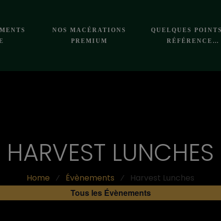
EMENTS
NOS MACÉRATIONS
QUELQUES POINT
E
PREMIUM
RÉFÉRENCE…
HARVEST LUNCHES
Home
⁄
Évènements
⁄
Harvest Lunches
Tous les Évènements