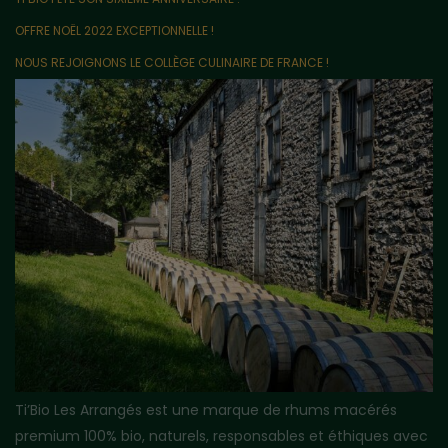
OFFRE NOËL 2022 EXCEPTIONNELLE !
NOUS REJOIGNONS LE COLLÈGE CULINAIRE DE FRANCE !
Ti’Bio Les Arrangés est une marque de rhums macérés
premium 100% bio, naturels, responsables et éthiques avec