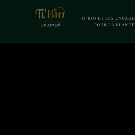
TI’BIO ET SES ENGAG
POUR LA PLANÈT