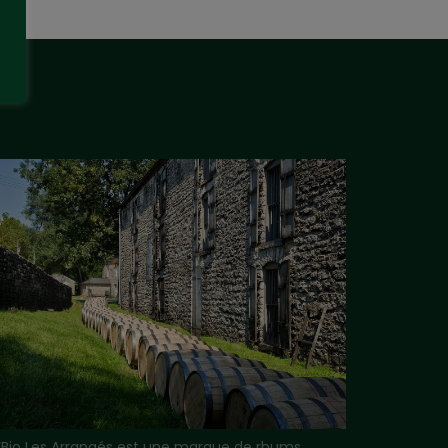
i’Bio Les Arrangés est une marque de rhums