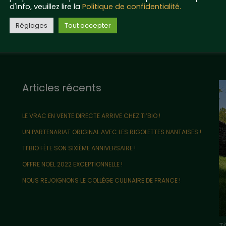
d'info, veuillez lire la
Politique de confidentialité.
Réglages
Tout accepter
Articles récents
LE VRAC EN VENTE DIRECTE ARRIVE CHEZ TI’BIO !
UN PARTENARIAT ORIGINAL AVEC LES RIGOLETTES NANTAISES !
TI’BIO FÊTE SON SIXIÈME ANNIVERSAIRE !
OFFRE NOËL 2022 EXCEPTIONNELLE !
NOUS REJOIGNONS LE COLLÈGE CULINAIRE DE FRANCE !
T