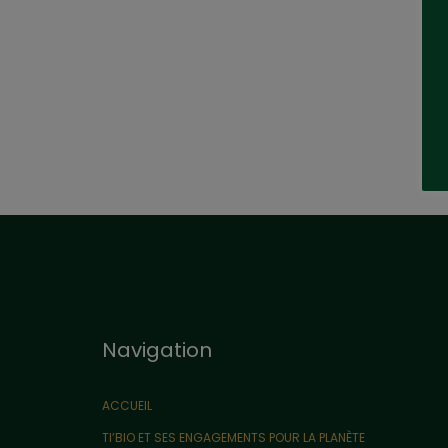
Navigation
ACCUEIL
TI’BIO ET SES ENGAGEMENTS POUR LA PLANÈTE