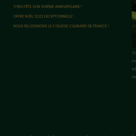
TI’BIO FÊTE SON SIXIÈME ANNIVERSAIRE !
OFFRE NOËL 2022 EXCEPTIONNELLE !
NOUS REJOIGNONS LE COLLÈGE CULINAIRE DE FRANCE !
T
m
e
re