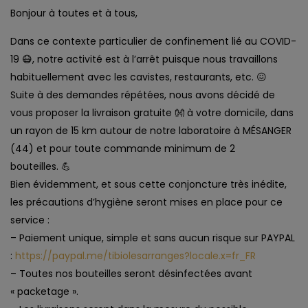
Bonjour à toutes et à tous,
Dans ce contexte particulier de confinement lié au COVID-
19
😷
, notre activité est à l’arrêt puisque nous travaillons
habituellement avec les cavistes, restaurants, etc.
😖
Suite à des demandes répétées, nous avons décidé de
vous proposer la livraison gratuite
👐
à votre domicile, dans
un rayon de 15 km autour de notre laboratoire à MÉSANGER
(44) et pour toute commande minimum de 2
bouteilles.
💪
Bien évidemment, et sous cette conjoncture très inédite,
les précautions d’hygiène seront mises en place pour ce
service :
– Paiement unique, simple et sans aucun risque sur PAYPAL
:
https://paypal.me/tibiolesarranges?locale.x=fr_FR
– Toutes nos bouteilles seront désinfectées avant
« packetage ».