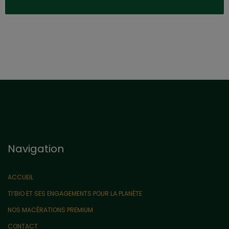
Navigation
ACCUEIL
TI’BIO ET SES ENGAGEMENTS POUR LA PLANÈTE
NOS MACÉRATIONS PREMIUM
CONTACT