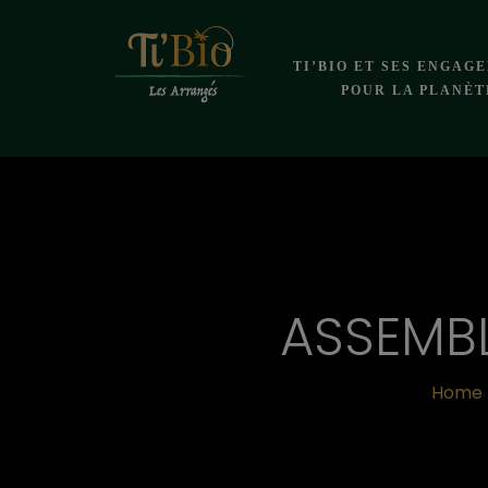
TI’BIO ET SES ENGAG
POUR LA PLANÈT
ASSEMB
Home