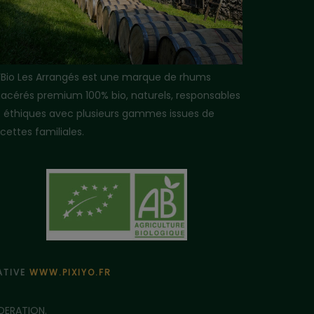
i’Bio Les Arrangés est une marque de rhums
acérés premium 100% bio, naturels, responsables
t éthiques avec plusieurs gammes issues de
cettes familiales.
ÉATIVE
WWW.PIXIYO.FR
DERATION.