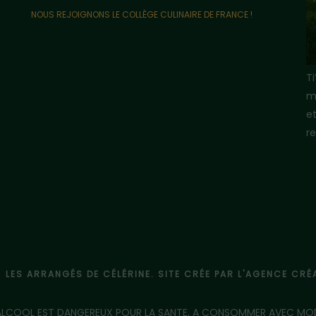
NOUS REJOIGNONS LE COLLÈGE CULINAIRE DE FRANCE !
T
m
e
re
- LES ARRANGÉS DE CÉLÉRINE. SITE CRÉE PAR L'AGENCE CR
'ALCOOL EST DANGEREUX POUR LA SANTE, A CONSOMMER AVEC MO