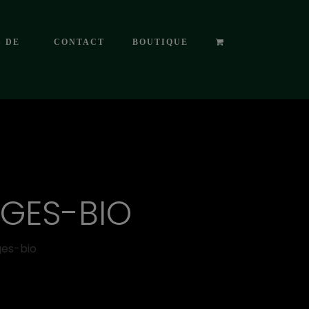
S DE
CONTACT
BOUTIQUE
GES-BIO
ges-bio