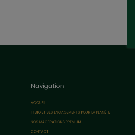
Navigation
ACCUEIL
TI’BIO ET SES ENGAGEMENTS POUR LA PLANÈTE
NOS MACÉRATIONS PREMIUM
CONTACT