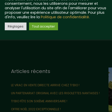
consentement, nous les utiliserons pour mesurer et
analyser l'utilisation du site afin de l'améliorer pour vous
proposer une expérience utilisateur optimale. Pour plus
d'info, veuillez lire la
Politique de confidentialité.
Réglages
Tout accepter
Articles récents
LE VRAC EN VENTE DIRECTE ARRIVE CHEZ TI’BIO !
UN PARTENARIAT ORIGINAL AVEC LES RIGOLETTES NANTAISES !
TI’BIO FÊTE SON SIXIÈME ANNIVERSAIRE !
OFFRE NOËL 2022 EXCEPTIONNELLE !