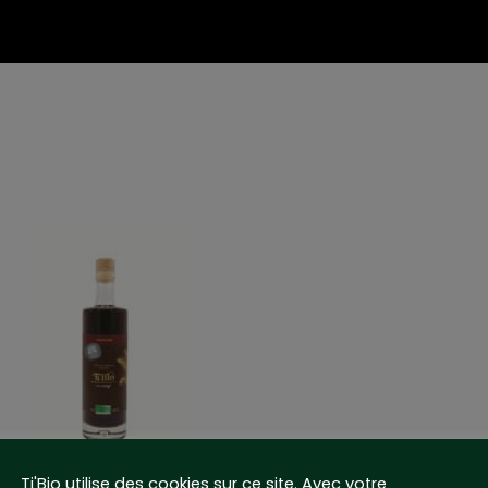
Ti'Bio utilise des cookies sur ce site. Avec votre