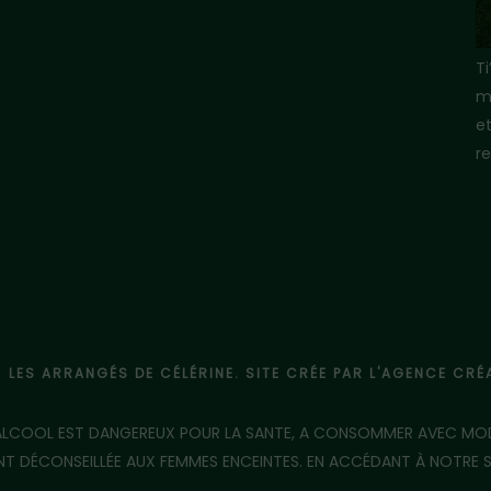
T
m
e
re
- LES ARRANGÉS DE CÉLÉRINE. SITE CRÉE PAR L'AGENCE CR
'ALCOOL EST DANGEREUX POUR LA SANTE, A CONSOMMER AVEC MO
 DÉCONSEILLÉE AUX FEMMES ENCEINTES. EN ACCÉDANT À NOTRE SIT