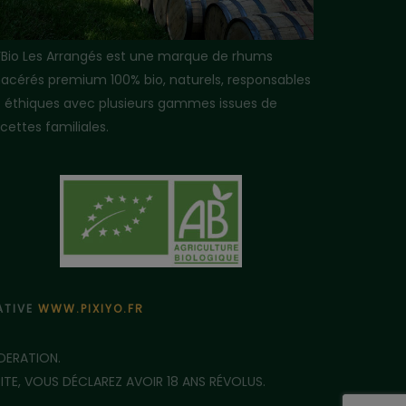
i’Bio Les Arrangés est une marque de rhums
acérés premium 100% bio, naturels, responsables
t éthiques avec plusieurs gammes issues de
cettes familiales.
ÉATIVE
WWW.PIXIYO.FR
DERATION.
E, VOUS DÉCLAREZ AVOIR 18 ANS RÉVOLUS.