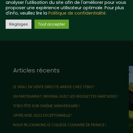
analyser l'utilisation du site afin de l'améliorer pour vous
proposer une expérience utilisateur optimale. Pour plus
d'info, veuillez lire la
Politique de confidentialité.
Réglages
Tout accepter
Articles récents
LE VRAC EN VENTE DIRECTE ARRIVE CHEZ TI’BIO !
UN PARTENARIAT ORIGINAL AVEC LES RIGOLETTES NANTAISES !
TI’BIO FÊTE SON SIXIÈME ANNIVERSAIRE !
OFFRE NOËL 2022 EXCEPTIONNELLE !
NOUS REJOIGNONS LE COLLÈGE CULINAIRE DE FRANCE !