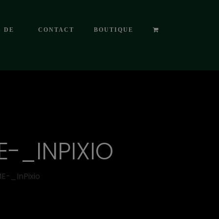
S DE
CONTACT
BOUTIQUE
-_INPIXIO
-_InPixio