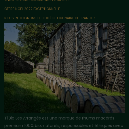
OFFRE NOËL 2022 EXCEPTIONNELLE !
NOUS REJOIGNONS LE COLLÈGE CULINAIRE DE FRANCE !
Ti’Bio Les Arrangés est une marque de rhums macérés
premium 100% bio, naturels, responsables et éthiques avec