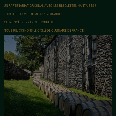
UN PARTENARIAT ORIGINAL AVEC LES RIGOLETTES NANTAISES !
TI’BIO FÊTE SON SIXIÈME ANNIVERSAIRE !
OFFRE NOËL 2022 EXCEPTIONNELLE !
NOUS REJOIGNONS LE COLLÈGE CULINAIRE DE FRANCE !