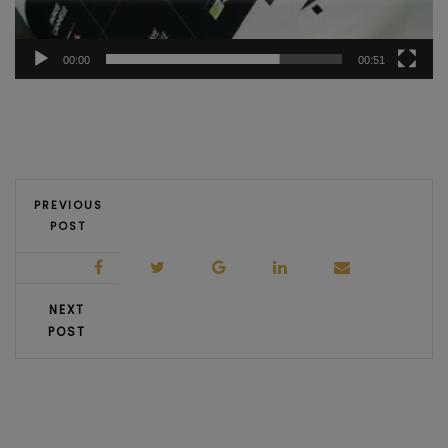
00:00
00:51
PREVIOUS
POST
NEXT
POST