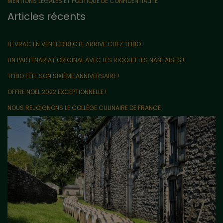
MENTIONS LÉGALES ET POLITIQUE DE CONFIDENTIALITÉ
Articles récents
LE VRAC EN VENTE DIRECTE ARRIVE CHEZ TI’BIO !
UN PARTENARIAT ORIGINAL AVEC LES RIGOLETTES NANTAISES !
TI’BIO FÊTE SON SIXIÈME ANNIVERSAIRE !
OFFRE NOËL 2022 EXCEPTIONNELLE !
NOUS REJOIGNONS LE COLLÈGE CULINAIRE DE FRANCE !