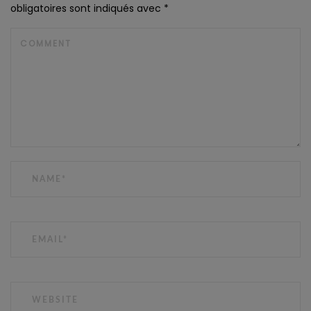
obligatoires sont indiqués avec
*
COMMENT
NAME
EMAIL
WEBSITE