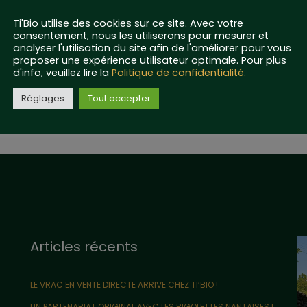
Ti'Bio utilise des cookies sur ce site. Avec votre
consentement, nous les utiliserons pour mesurer et
analyser l'utilisation du site afin de l'améliorer pour vous
proposer une expérience utilisateur optimale. Pour plus
d'info, veuillez lire la
Politique de confidentialité.
Réglages
Tout accepter
Articles récents
LE VRAC EN VENTE DIRECTE ARRIVE CHEZ TI’BIO !
UN PARTENARIAT ORIGINAL AVEC LES RIGOLETTES NANTAISES !