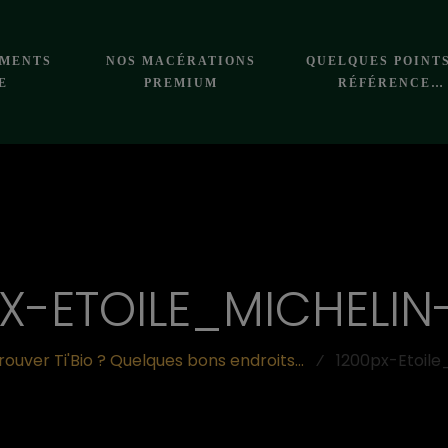
EMENTS
NOS MACÉRATIONS
QUELQUES POINT
E
PREMIUM
RÉFÉRENCE…
X-ETOILE_MICHELIN
rouver Ti'Bio ? Quelques bons endroits...
⁄
1200px-Etoile