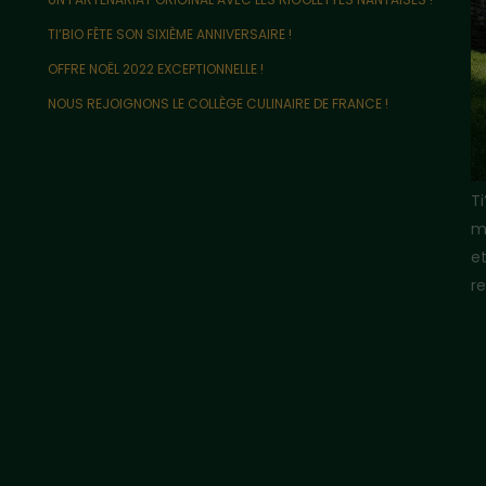
TI’BIO FÊTE SON SIXIÈME ANNIVERSAIRE !
OFFRE NOËL 2022 EXCEPTIONNELLE !
NOUS REJOIGNONS LE COLLÈGE CULINAIRE DE FRANCE !
T
m
e
re