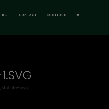
S DE
CONTACT
BOUTIQUE
-1.SVG
_Michelin-1.svg