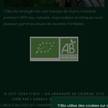
Ti’Bio Les Arrangés est une marque de rhums macérés
premium 100% bio, naturels, responsables et éthiques avec
plusieurs gammes issues de recettes familiales.
© 2017-2024 TI'BIO - LES ARRANGÉS DE CÉLÉRINE. SITE
CRÉE PAR L'AGENCE CRÉATIVE
WWW.PIXIYO.FR
L'ABUS D'ALCOOL EST DANGEREUX POUR LA SANTE, A CONSOMMER
Ti'Bio utilise des cookies sur 