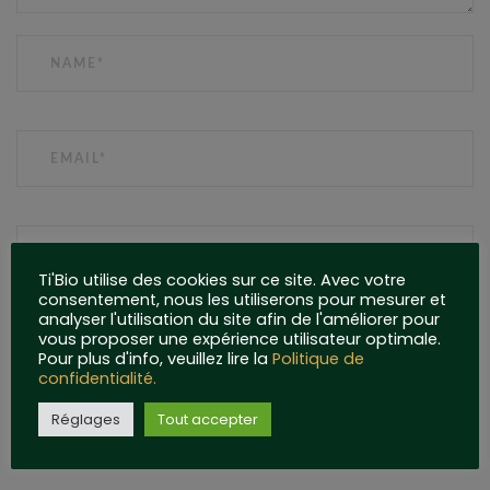
NAME
EMAIL
WEBSITE
Ti'Bio utilise des cookies sur ce site. Avec votre
consentement, nous les utiliserons pour mesurer et
analyser l'utilisation du site afin de l'améliorer pour
vous proposer une expérience utilisateur optimale.
Pour plus d'info, veuillez lire la
Politique de
confidentialité.
Réglages
Tout accepter