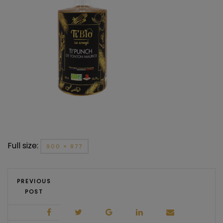
Full size:
900 × 877
PREVIOUS
POST