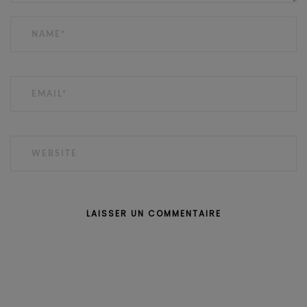
NAME
EMAIL
WEBSITE