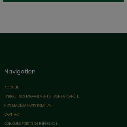
Navigation
ACCUEIL
TI’BIO ET SES ENGAGEMENTS POUR LA PLANÈTE
NOS MACÉRATIONS PREMIUM
CONTACT
QUELQUES POINTS DE RÉFÉRENCE…