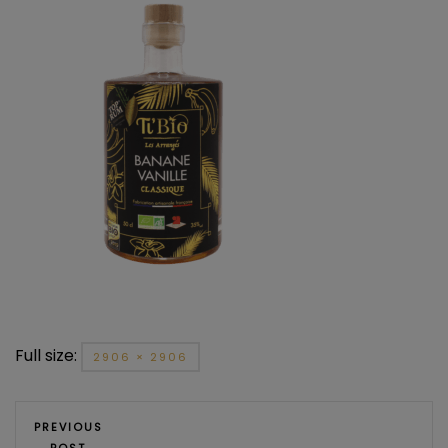
Full size:
2906 × 2906
PREVIOUS