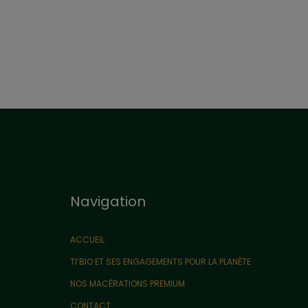
Navigation
ACCUEIL
TI’BIO ET SES ENGAGEMENTS POUR LA PLANÈTE
NOS MACÉRATIONS PREMIUM
CONTACT