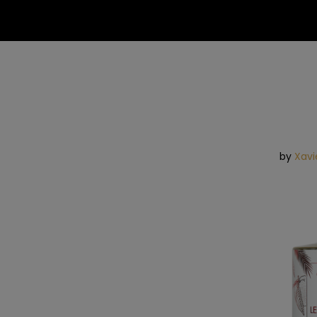
by
Xavi