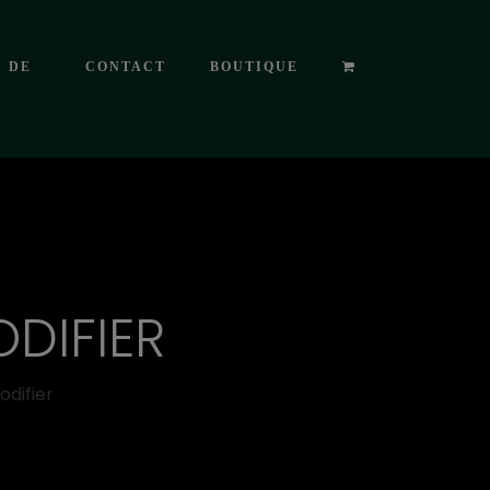
S DE
CONTACT
BOUTIQUE
DIFIER
difier