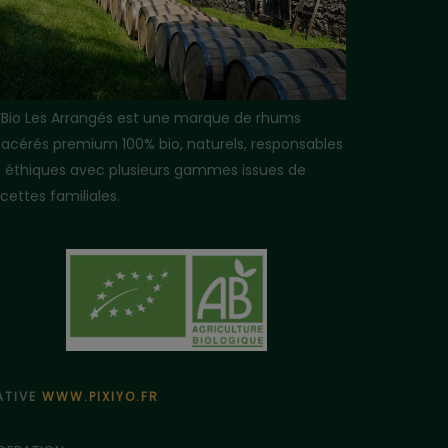
i’Bio Les Arrangés est une marque de rhums
acérés premium 100% bio, naturels, responsables
t éthiques avec plusieurs gammes issues de
cettes familiales.
ÉATIVE
WWW.PIXIYO.FR