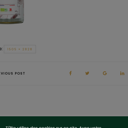
e:
1505 × 2828
EVIOUS POST
sser un commentaire