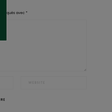
 indiqués avec
*
WEBSITE