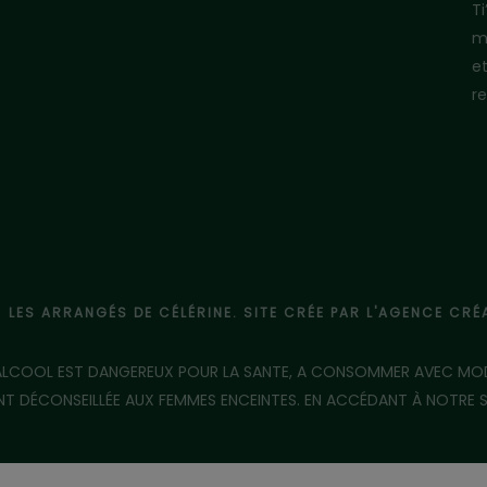
T
m
e
re
- LES ARRANGÉS DE CÉLÉRINE. SITE CRÉE PAR L'AGENCE CR
'ALCOOL EST DANGEREUX POUR LA SANTE, A CONSOMMER AVEC MO
 DÉCONSEILLÉE AUX FEMMES ENCEINTES. EN ACCÉDANT À NOTRE SIT