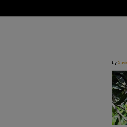
by
Xavi