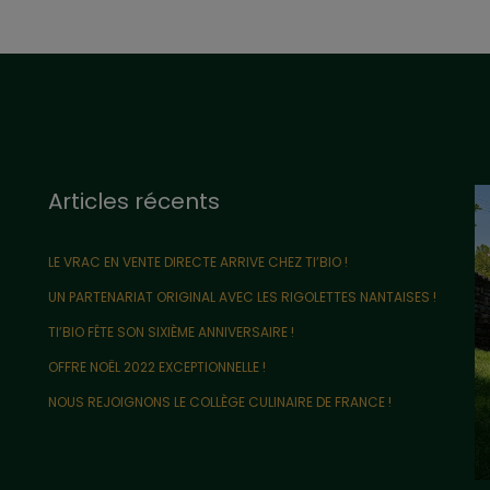
Articles récents
LE VRAC EN VENTE DIRECTE ARRIVE CHEZ TI’BIO !
UN PARTENARIAT ORIGINAL AVEC LES RIGOLETTES NANTAISES !
TI’BIO FÊTE SON SIXIÈME ANNIVERSAIRE !
OFFRE NOËL 2022 EXCEPTIONNELLE !
NOUS REJOIGNONS LE COLLÈGE CULINAIRE DE FRANCE !