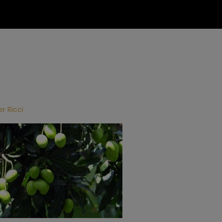
er Ricci