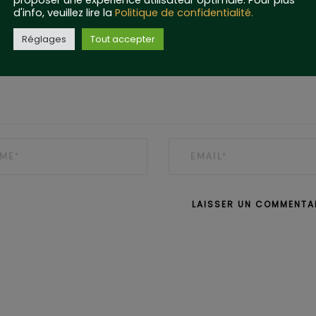
d'info, veuillez lire la
Politique de confidentialité.
Réglages
Tout accepter
EMAIL