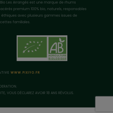
i’Bio Les Arrangés est une marque de rhums
acérés premium 100% bio, naturels, responsables
t éthiques avec plusieurs gammes issues de
cettes familiales.
ÉATIVE
WWW.PIXIYO.FR
DERATION.
E, VOUS DÉCLAREZ AVOIR 18 ANS RÉVOLUS.