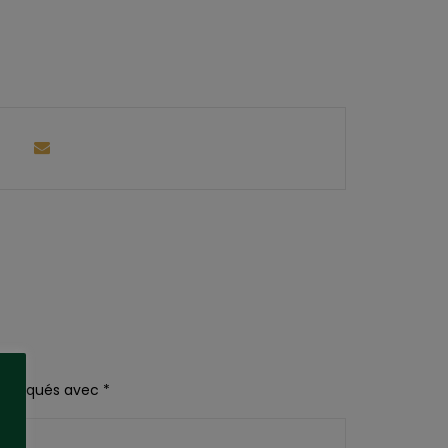
 indiqués avec
*