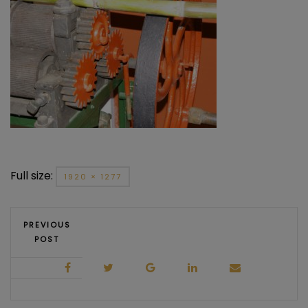
Full size:
1920 × 1277
PREVIOUS
POST