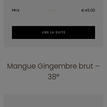
€
45.00
PRIX
LIRE LA SUITE
Mangue Gingembre brut –
38°