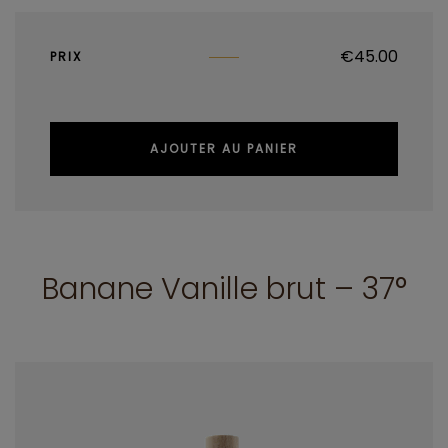
€
45.00
PRIX
AJOUTER AU PANIER
Banane Vanille brut – 37°