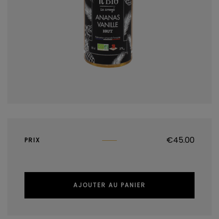
€
45.00
PRIX
AJOUTER AU PANIER