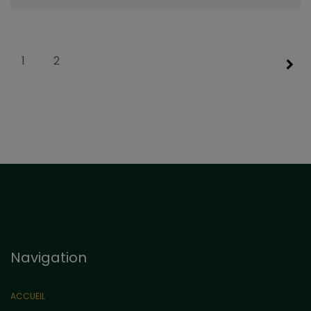
1
2
Navigation
ACCUEIL