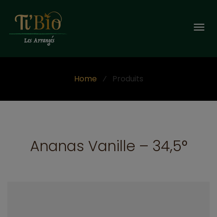
Togg
navi
Home
⁄
Produits
Ananas Vanille – 34,5°