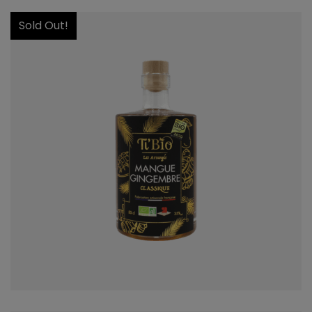
Sold Out!