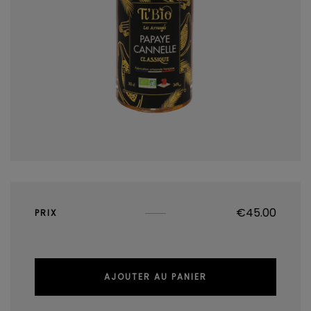
€
45.00
PRIX
AJOUTER AU PANIER