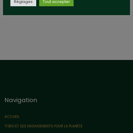
Réglages
Tout accepter
Navigation
ACCUEIL
TI’BIO ET SES ENGAGEMENTS POUR LA PLANÈTE