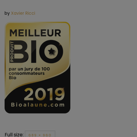
by
Xavier Ricci
Full size:
689 × 960