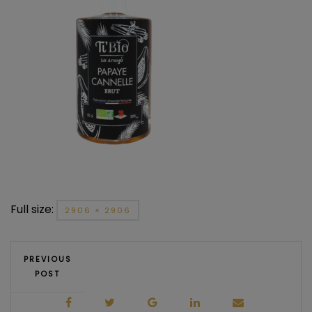
Full size:
2906 × 2906
PREVIOUS
POST