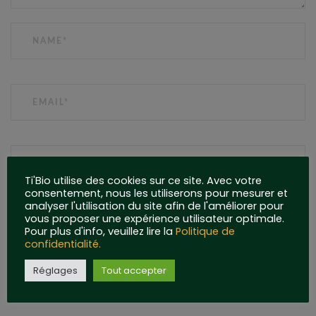
NAME
EMAIL
WEBSITE
Ti'Bio utilise des cookies sur ce site. Avec votre
consentement, nous les utiliserons pour mesurer et
analyser l'utilisation du site afin de l'améliorer pour
vous proposer une expérience utilisateur optimale.
Pour plus d'info, veuillez lire la
Politique de
confidentialité.
Réglages
Tout accepter